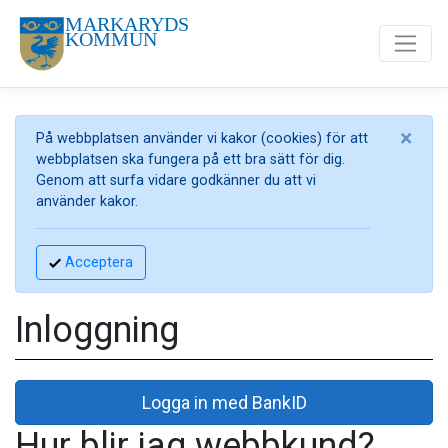
×
På webbplatsen använder vi kakor (cookies) för att
webbplatsen ska fungera på ett bra sätt för dig.
Genom att surfa vidare godkänner du att vi
använder kakor.
Acceptera
Inloggning
Logga in med BankID
Hur blir jag webbkund?