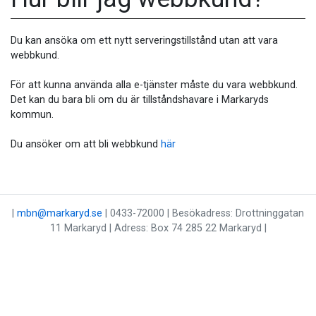
Du kan ansöka om ett nytt serveringstillstånd utan att vara
webbkund.
För att kunna använda alla e-tjänster måste du vara webbkund.
Det kan du bara bli om du är tillståndshavare i Markaryds
kommun.
Du ansöker om att bli webbkund
här
|
mbn@markaryd.se
| 0433-72000 | Besökadress: Drottninggatan
11 Markaryd | Adress: Box 74 285 22 Markaryd |